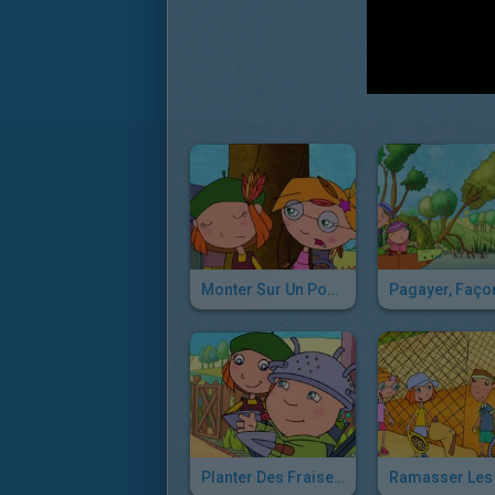
Monter Sur Un Poney, Façon Lucie
Planter Des Fraises, Façon Lucie