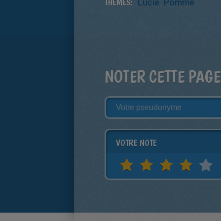
THÈMES:
Lucie
Pomme
NOTER CETTE PAGE
VOTRE NOTE