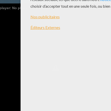
 player: No playable sources found