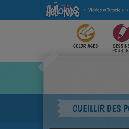
Vidéos et Tutoriels
COLORIAGES
DESSIN
POUR LE
ENFANT
CUEILLIR DES 