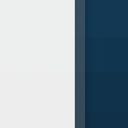
es allures de terrain de jeux :