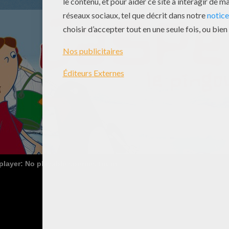
 player: No playable sources found