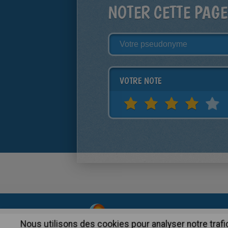
NOTER CETTE PAGE
VOTRE NOTE
About
|
Advertising
| Contact
Nous utilisons des cookies pour analyser notre trafi