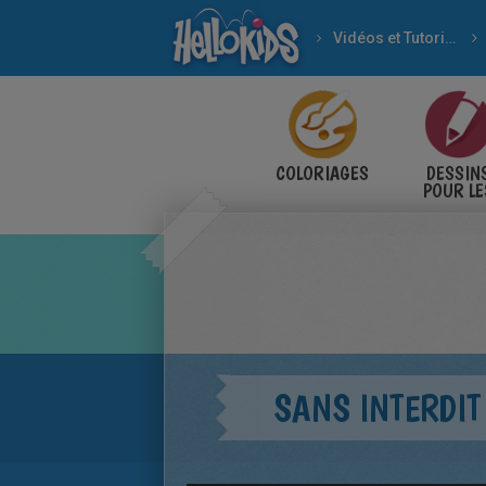
Vidéos et Tutoriels
COLORIAGES
DESSIN
POUR LE
ENFANT
SANS INTERDIT