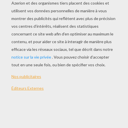
JOUER