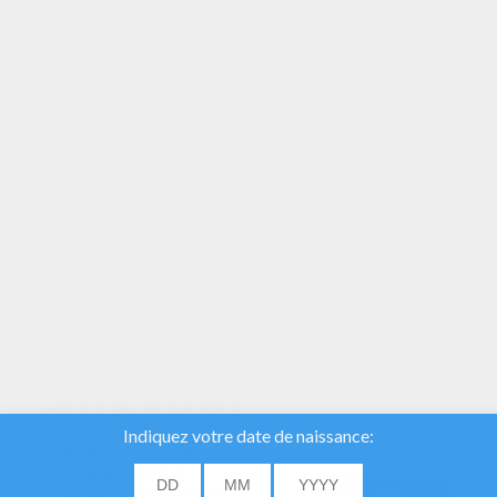
VOTRE NOTE
Nous utilisons des
cookies pour analyser
notre trafic et donner à
nos utilisateurs la
meilleure expérience
utilisateur. Nous