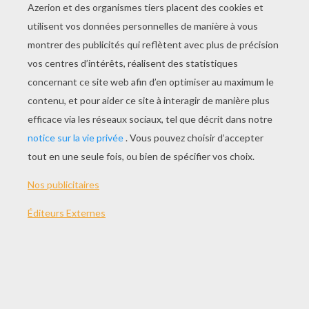
JOUER