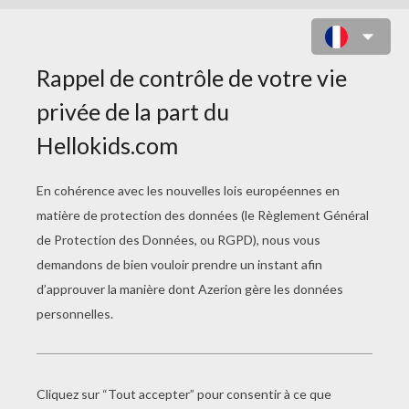
C'EST QUOI UN MANDALA ?