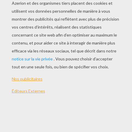
JOUER