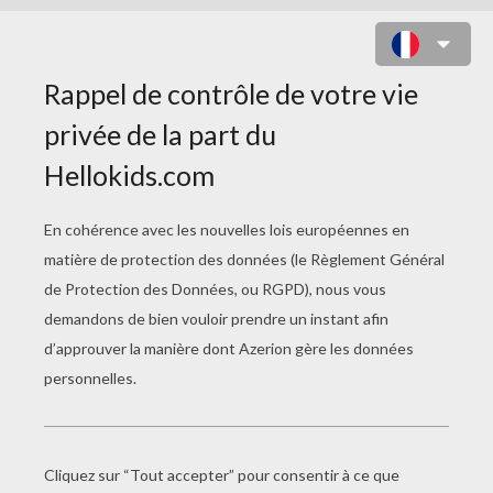
LE JEU DES POULES PONDEUSES