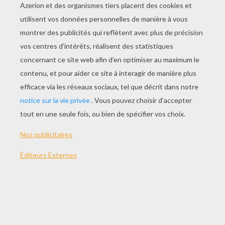
JOUER
Les Poules pondeuses A la rescousse des poules !
Utilise ta souris pour attraper les oeufs qui tombent
avec ton panier. Quand ton panier est plein, appuie sur
ESPACE pour les mettre de côté. Lorsque que 6 oeufs
sont tombés, le jeu est terminé.