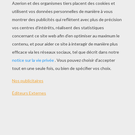
JOUER