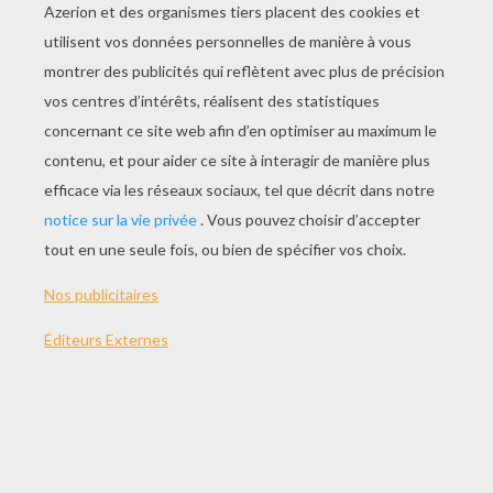
JOUER