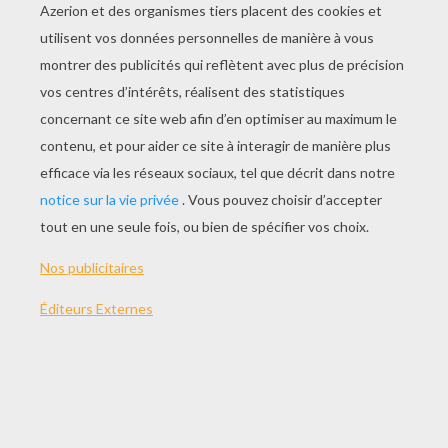
JOUER