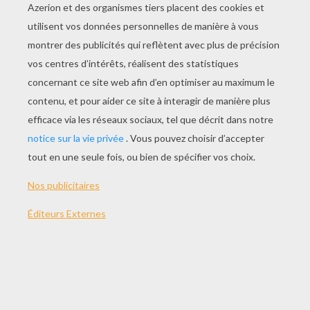
JOUER