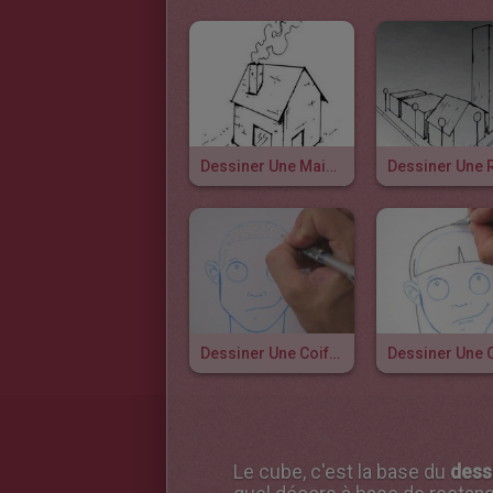
Dessiner Une Maison En Perspective
Dessiner Une 
Dessiner Une Coiffure : Rasé
Le cube, c'est la base du
dess