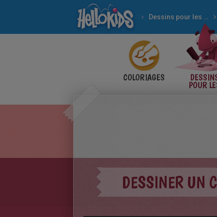
Dessins pour les enfants
COLORIAGES
DESSIN
POUR LE
ENFANT
DESSINER UN C