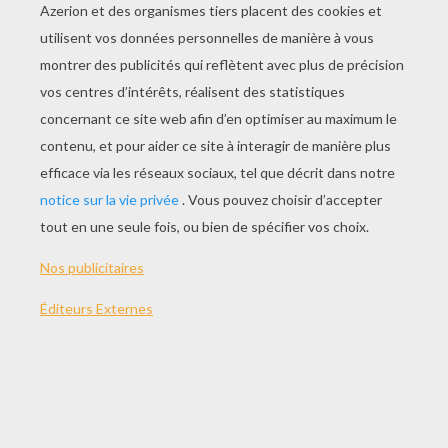
JOUER