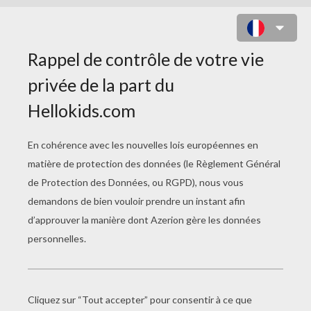
SPECTRA VONDERGEIST