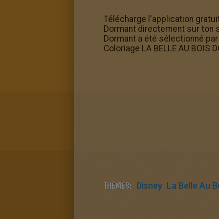
Télécharge l'application gratu
Dormant directement sur ton s
Dormant a été sélectionné par l
Coloriage LA BELLE AU BOIS 
THÈMES:
Disney
La Belle Au 