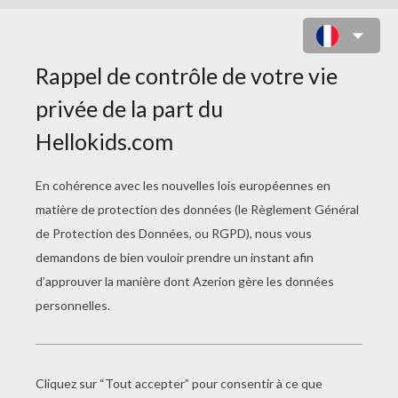
LA BELLE AU BOIS DORMANT -
AURORE ET SON PRINCE