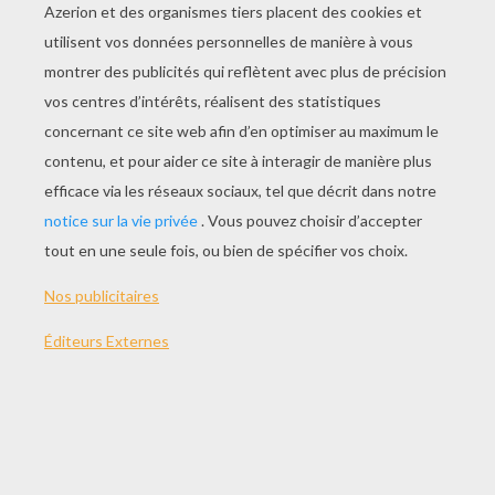
JOUER