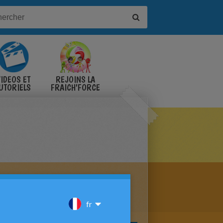
IDÉOS ET
REJOINS LA
UTORIELS
FRAICH'FORCE