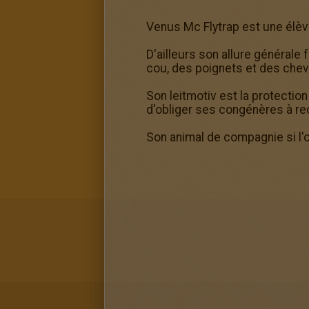
Venus Mc Flytrap est une élè
D'ailleurs son allure générale 
cou, des poignets et des chevi
Son leitmotiv est la protection
d'obliger ses congénères à rec
Son animal de compagnie si l'