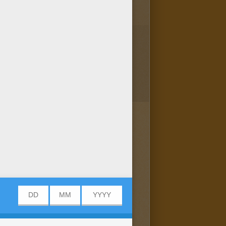
 tres tres tres tres tres tres
 bienet meme tro bien