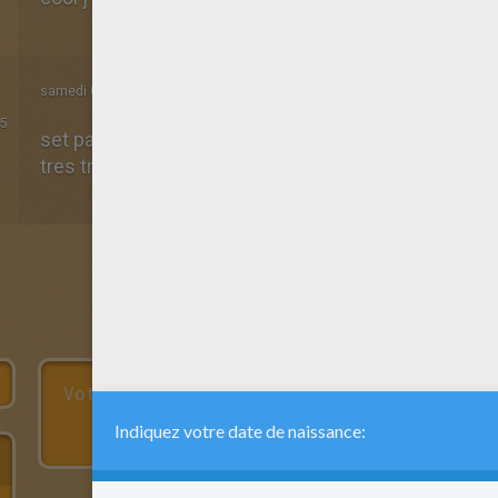
samedi 04 Janvier 2014 à 17h55
5
set page et tres tres tres tres tres tres tres tres tres
tres tres tres tres tres tres tres tres tres tres tres