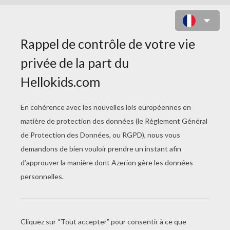
BEYBLADE GROUPE