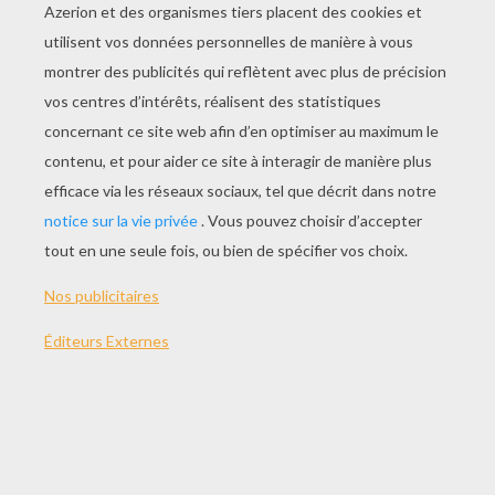
JOUER