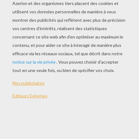
JOUER