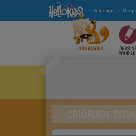
Coloriages
COLORIAGES
DESSIN
POUR LE
ENFANT
COLORIAGE SYLVA