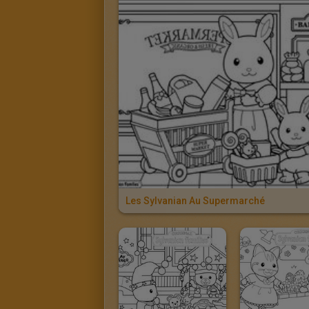
Les Sylvanian Au Supermarché