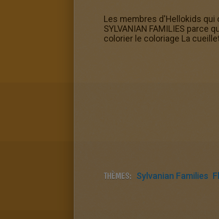
Les membres d'Hellokids qui on
SYLVANIAN FAMILIES parce qu'il
colorier le coloriage La cueill
THÈMES:
Sylvanian Families
F