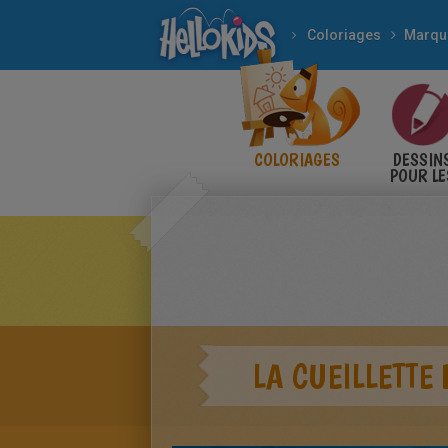
Coloriages
COLORIAGES
DESSIN
POUR LE
ENFANT
LA CUEILLETTE