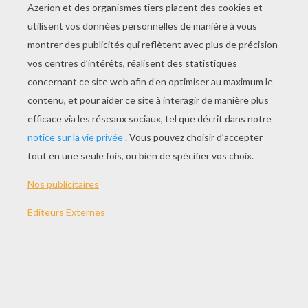
JOUER