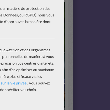
mencer