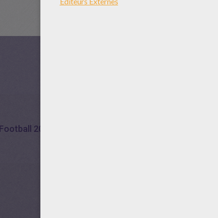
Football 2014
Football
Italie