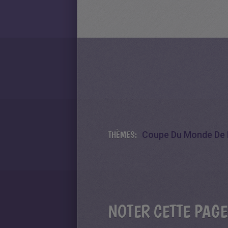
THÈMES:
Coupe Du Monde De 
NOTER CETTE PAGE