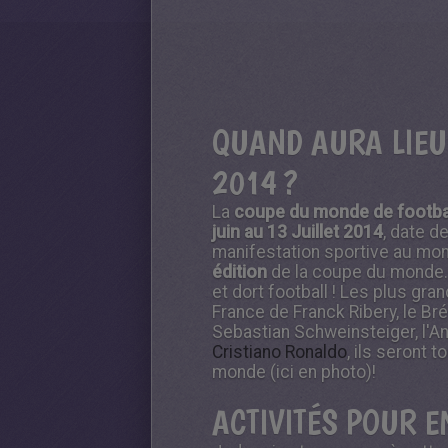
QUAND AURA LIEU
2014 ?
La
coupe du monde de footba
juin au 13 Juillet 2014
, date d
manifestation sportive au mond
édition
de la coupe du monde. P
et dort football ! Les plus gran
France de Franck Ribery, le Br
Sebastian Schweinsteiger, l'A
Cristiano Ronaldo
, ils seront 
monde (ici en photo)!
ACTIVITÉS POUR 