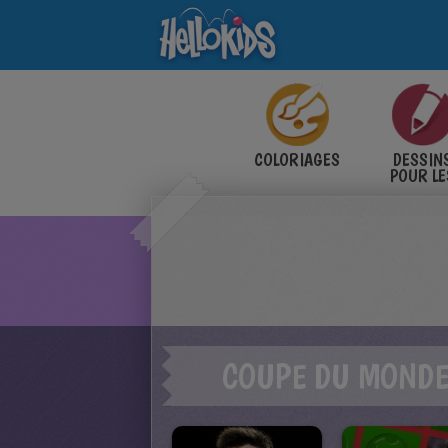
COLORIAGES
DESSIN
POUR LE
ENFANT
COUPE DU MONDE