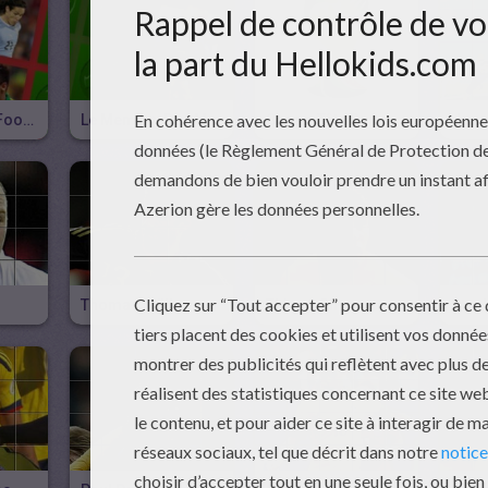
Les Meilleurs Footballeurs D'Amérique Du Sud
Le Memory Des Meilleurs Footballeurs Européen
Casse-Tête De La Coupe Du Monde 2014
Joue
Thomas Müller
Thiago Silva