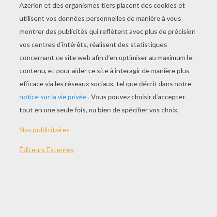
JOUER