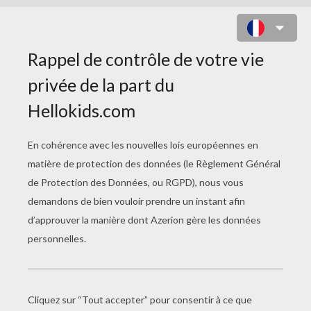
FILLETTE ET FLEURS