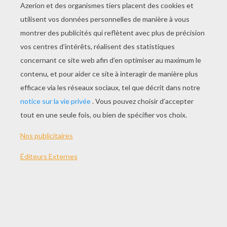
JOUER