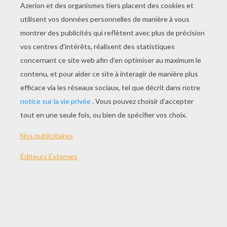
JOUER