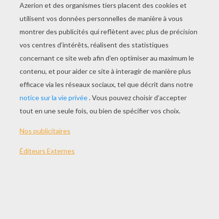
JOUER