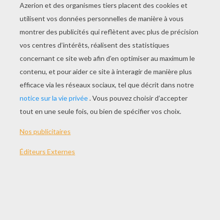
JOUER