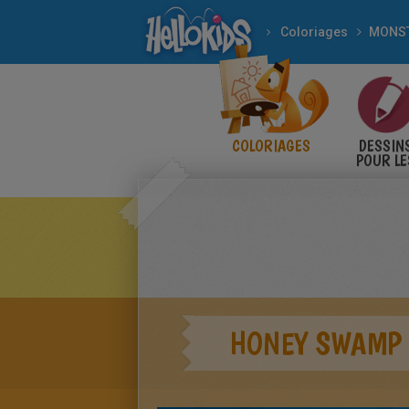
Coloriages
COLORIAGES
DESSIN
POUR LE
ENFANT
HONEY SWAMP