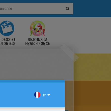
IDÉOS ET
REJOINS LA
UTORIELS
FRAICH'FORCE