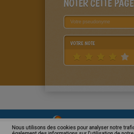
NOTER CETTE PAGE
VOTRE NOTE
About
|
Advertising
| Contact
Nous utilisons des cookies pour analyser notre trafi
également des informations sur l'utilisation de notre 