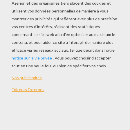
JOUER