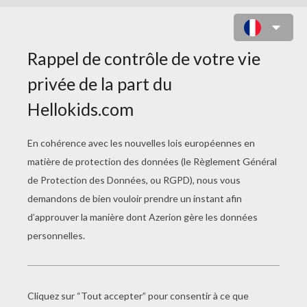
JANE ATTEND TARZAN