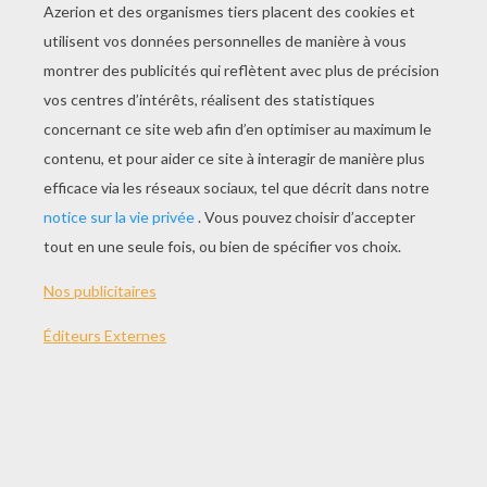
JOUER