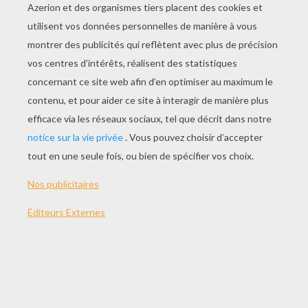
Barbie Et Un Petit Chien
Barbie Et La Fleur
Barbie Avec Des Lunettes De Soleil
Barbie Avec Des Lunettes Fashion
AUTRE CONTENU