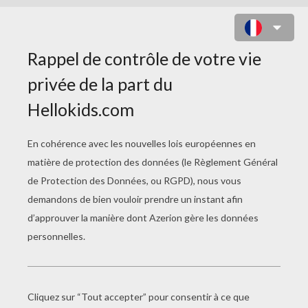
BARBIE ETÉ
Barbie Et Sa Soeur
Barbie La Princesse