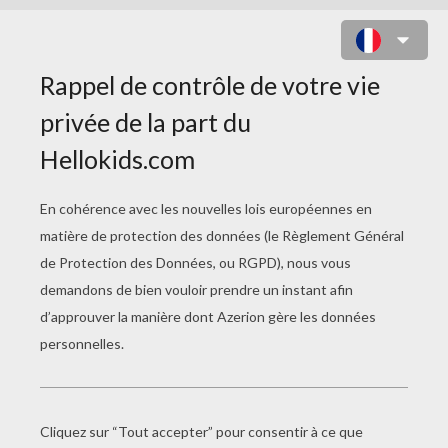
MARIN, DORY ET NÉMO
JOUER