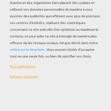
JOUER