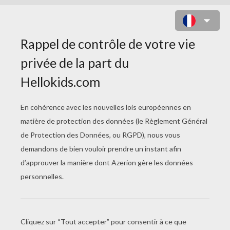
DORY ET BAILEY