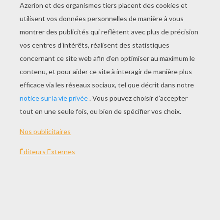
JOUER