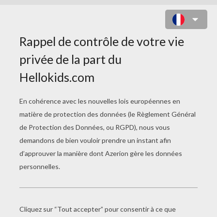
WINNIE ET PORCINET