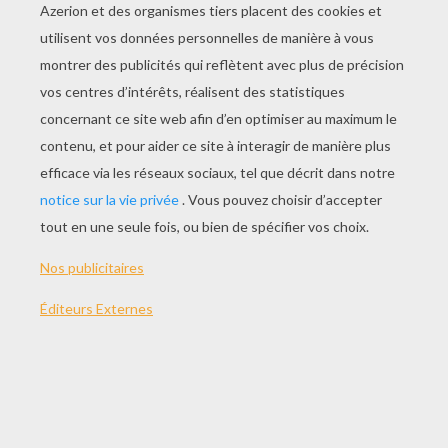
JOUER