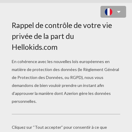
RARITY COURANT