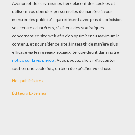
JOUER