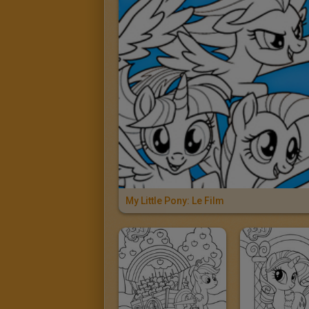
My Little Pony: Le Film