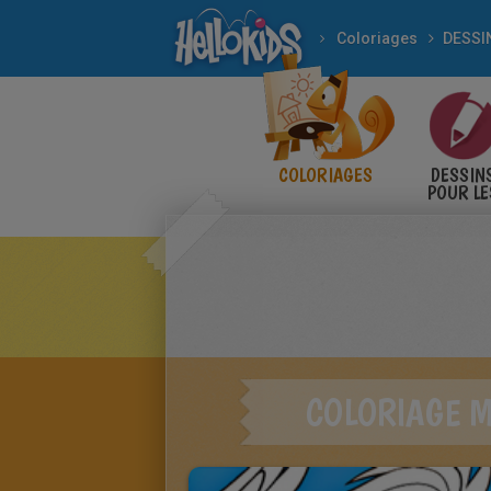
Coloriages
DESSI
COLORIAGES
DESSIN
POUR LE
ENFANT
COLORIAGE M