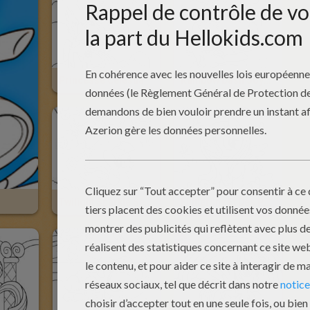
Princesse Celestia
Rainbow Dash Joyeux
Twilight Sparkle Se Promène
Fluttershy Et Des Papillons