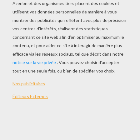
JOUER