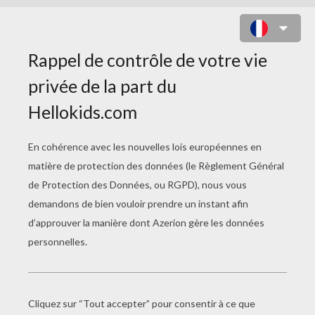
ALEX LE LION ET MARTY LE ZÈBRE