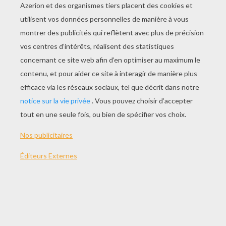
J'adore Mélanger Différents Végétaux...
Restons Calmes, Ce Sont Des Anguilles...
Noooooon, C'est La Taupe Secrète !
Mais Qui Donc Est Cette Charmante Créature ?