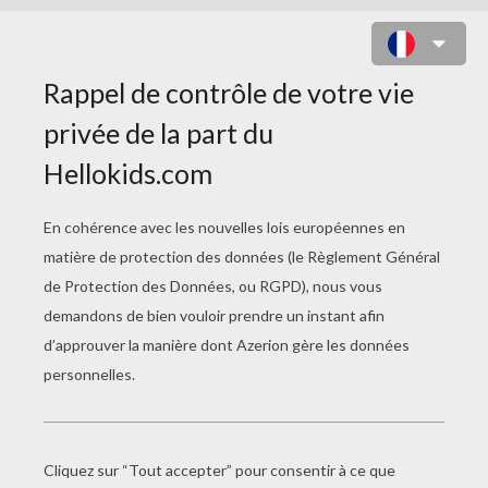
COMMENT S'OCCUPER QUAND ON
S'ENNUIE EN COURS !
Hip Hop Hashim
Enfant Champion De Danse Jackson