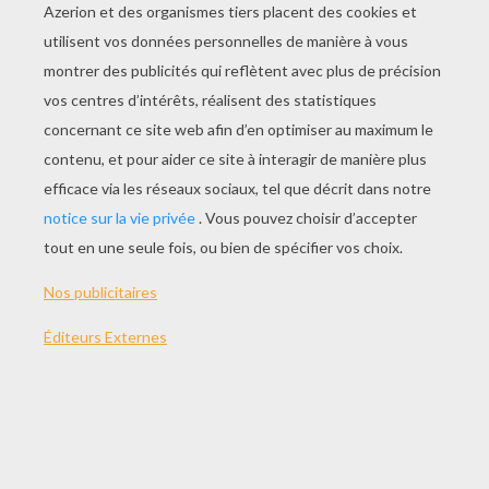
Bébé Danse
Bébé Danse Michael Jackson
Baby Dance : Pub Evian En Français
Evian Roller Babies International Version