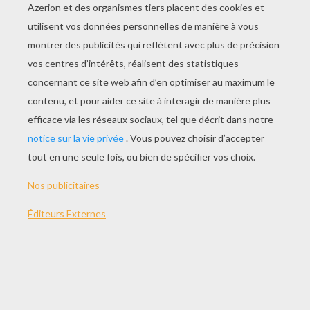
Le Grimoire D'Arkandias - La Corde Magique
Les Allumettes Sauteuses