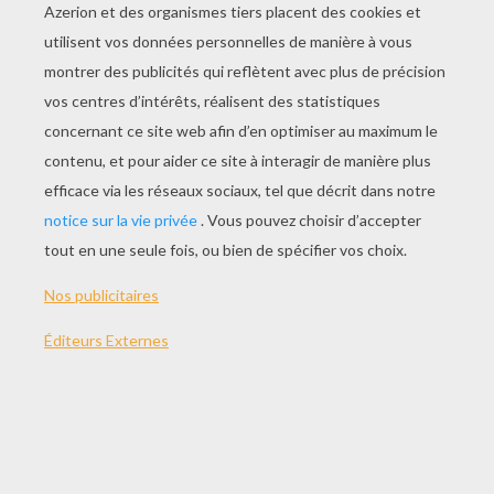
Retrouve une
carte
piochée par le public grâce à
une
carte invisible
!
LE SECRET DE CE TOUR DE MAGIE