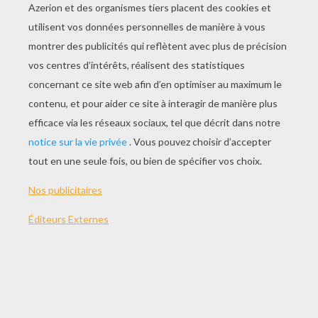
Finalement les
ascenseurs
ce n'est pas si
compliqué.
Ici le
magicien
transforme son élastique en
ascenseur !
LE SECRET DE CE TOUR DE MAGIE