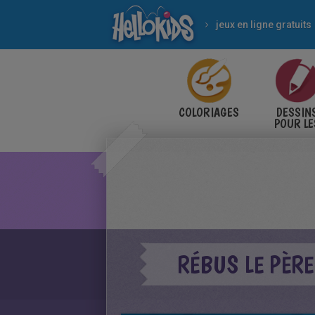
jeux en ligne gratuits
COLORIAGES
DESSIN
POUR LE
ENFANT
RÉBUS LE PÈRE