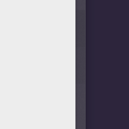
JE NE PEUT PAS JOUER