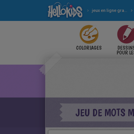
jeux en ligne gratuits
COLORIAGES
DESSIN
POUR LE
ENFANT
JEU DE MOTS M