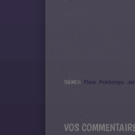
THÈMES:
Fleur
Printemps
Jar
VOS COMMENTAIR