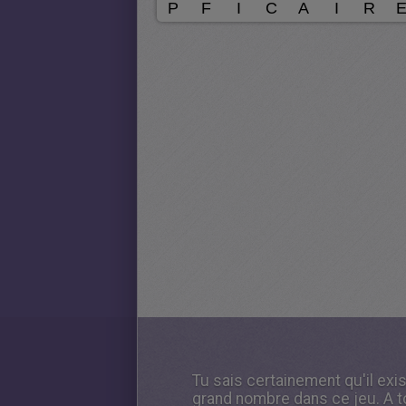
Tu sais certainement qu'il e
grand nombre dans ce jeu. A t