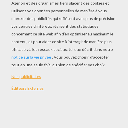
Retrouver Les 15 Insectes Cachés
15 Insectes À Trouver
Moyen : 10 Animaux Sauvages Cachés - Les Mots Mêlés SCRABBLE
Difficile : 15 Insectes Cachés - Les Mots Mêlés SCRABBLE
MOTS MÊLÉS À
IMPRIMER