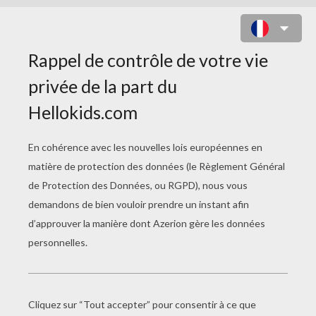
MOTS MÊLÉS EN LIGNE
20 Noms D'insectes À Trouver
Moyen : 15 Insectes Cachés