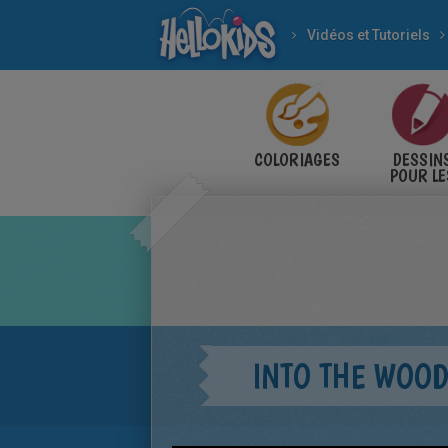
Vidéos et Tutoriels
COLORIAGES
DESSIN
POUR LE
ENFANT
INTO THE WOO