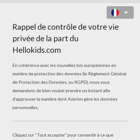
OEUFS DE PÂQUES EN PERLES À
REPASSER