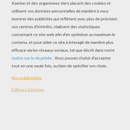
JOUER